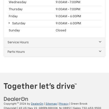
Wednesday
9:00AM - 7:00PM
Thursday
9:00AM - 7:00PM
Friday
9:00AM - 6:00PM
Saturday
9:00AM - 6:00PM
Sunday
Closed
Service Hours
Parts Hours
Copyright © 2026
by
DealerOn
|
Sitemap
|
Privacy
| Green Brook
Chevrolet
|
65 US Hwy 22,
GREEN BROOK,
NJ
08812
| Sales:
732-653-9500