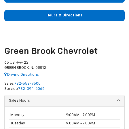
Hours & Directions
Green Brook Chevrolet
65 US Hwy 22
GREEN BROOK, NJ 08812
Driving Directions
Sales
732-653-9500
Service
732-394-6065
Sales Hours
Monday
9:00AM - 7:00PM
Tuesday
9:00AM - 7:00PM